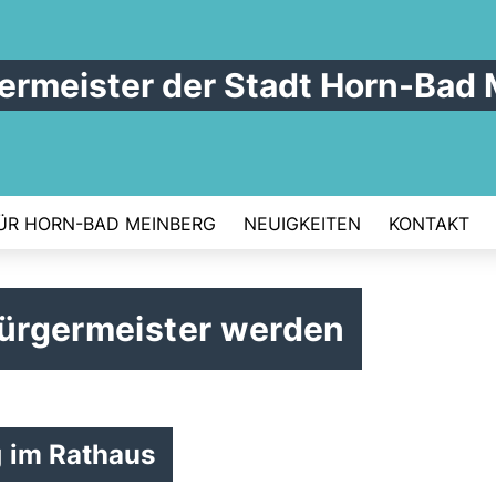
germeister der Stadt Horn-Bad
ÜR HORN-BAD MEINBERG
NEUIGKEITEN
KONTAKT
Bürgermeister werden
g im Rathaus