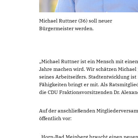
Michael Ruttner (36) soll neuer
Bürgermeister werden.
Michael Ruttner ist ein Mensch mit einem
Jahre machen wird. Wir schätzen Michael 
seines Arbeitseifers. Stadtentwicklung ist
Fähigkeiten bringt er mit. Als Ratsmitglie
die CDU Fraktionsvorsitzenden Dr. Alexand
Auf der anschließenden Mitgliederversamm
öffentlich vor:
Horn-Bad Meinberg braucht einen neuen A