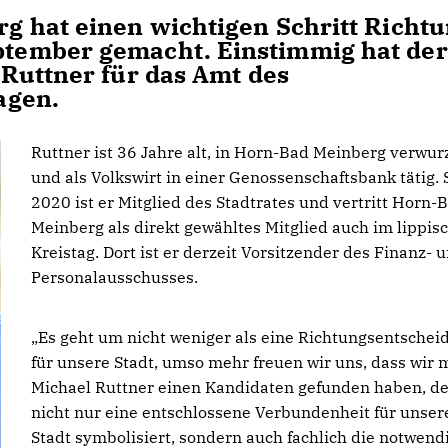
g hat einen wichtigen Schritt Richt
tember gemacht. Einstimmig hat der
Ruttner für das Amt des
agen.
Ruttner ist 36 Jahre alt, in Horn-Bad Meinberg verwur
und als Volkswirt in einer Genossenschaftsbank tätig. 
2020 ist er Mitglied des Stadtrates und vertritt Horn-
Meinberg als direkt gewähltes Mitglied auch im lippis
Kreistag. Dort ist er derzeit Vorsitzender des Finanz- 
Personalausschusses.
Es geht um nicht weniger als eine Richtungsentschei
für unsere Stadt, umso mehr freuen wir uns, dass wir 
Michael Ruttner einen Kandidaten gefunden haben, de
nicht nur eine entschlossene Verbundenheit für unser
Stadt symbolisiert, sondern auch fachlich die notwend