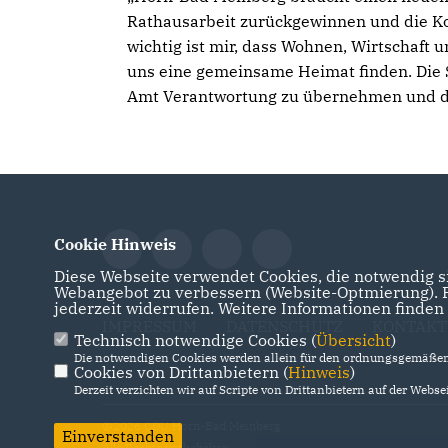
Rathausarbeit zurückgewinnen und die K
wichtig ist mir, dass Wohnen, Wirtschaft 
uns eine gemeinsame Heimat finden. Die S
Amt Verantwortung zu übernehmen und di
Cookie Hinweis
Diese Webseite verwendet Cookies, die notwendig si
Webangebot zu verbessern (Website-Optmierung). Fü
jederzeit widerrufen. Weitere Informationen finden
IMPRESSUM
DATENSCHUTZ
KONTAKT
Technisch notwendige Cookies (
Übersicht
)
Die notwendigen Cookies werden allein für den ordnungsgemäßen 
Cookies von Drittanbietern (
Hinweis
)
Derzeit verzichten wir auf Scripte von Drittanbietern auf der Websei
@2026 CDU Horn-Bad Meinberg
Einverstanden
Alle Rechte vorbehalten.