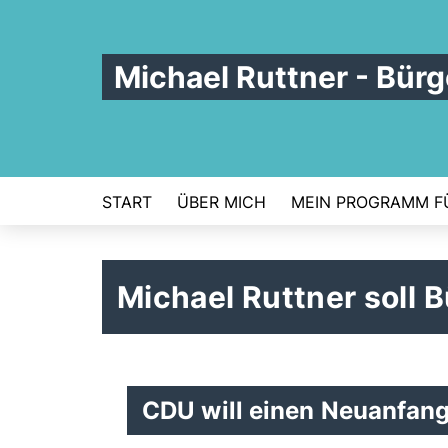
Michael Ruttner - Bür
START
ÜBER MICH
MEIN PROGRAMM F
Michael Ruttner soll 
CDU will einen Neuanfan